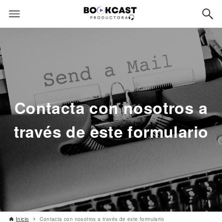
Contacta con nosotros a
través de este formulario
Inicio
Contacta con nosotros a través de este formulario