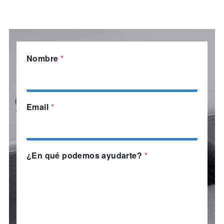
Nombre
*
Email
*
¿En qué podemos ayudarte?
*